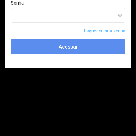
Senha
Esqueceu sua senha
Acessar